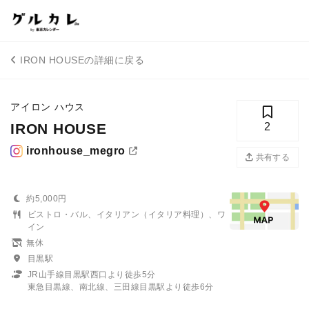
IRON HOUSEの詳細に戻る
アイロン ハウス
IRON HOUSE
2
ironhouse_megro
共有する
約5,000円
ビストロ・バル、イタリアン（イタリア料理）、ワ
イン
無休
目黒駅
JR山手線目黒駅西口より徒歩5分
東急目黒線、南北線、三田線目黒駅より徒歩6分