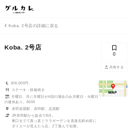
Koba. 2号店の詳細に戻る
Koba. 2号店
0
共有する
約6,000円
ステーキ・鉄板焼き
月曜日、月に月曜日が4回の場合のみ月曜日・火曜日
の連休あり。6000
赤羽岩淵駅、赤羽駅、志茂駅
JR赤羽駅から徒歩で8分。
東口をでて真っ直ぐララガーデンを直進右斜め前に
ダイエーが見えたら左、2丁進んで右側。