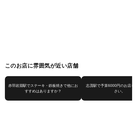
このお店に雰囲気が近い店舗
赤羽岩淵駅でステーキ・鉄板焼きで他にお
志茂駅で予算6000円のお店を
すすめはありますか？
さい。