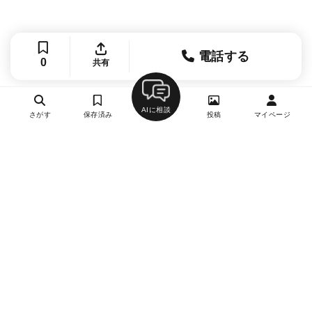
電話する
0
共有
AIに相談
さがす
保存済み
投稿
マイページ