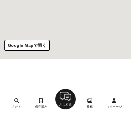
Google Mapで開く
AIに相談
さがす
保存済み
投稿
マイページ