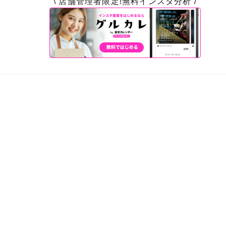
\ 店舗管理者限定!無料インスタ分析 /