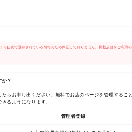
より任意で登録されている情報のため保証しておりません。掲載店舗をご利用の
すか？
したらお申し出ください。無料でお店のページを管理するこ
できるようになります。
管理者登録