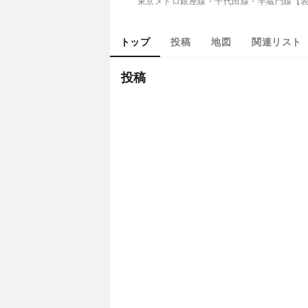
東京メトロ銀座線・千代田線・半蔵門線【表
トップ
投稿
地図
関連リスト
投稿