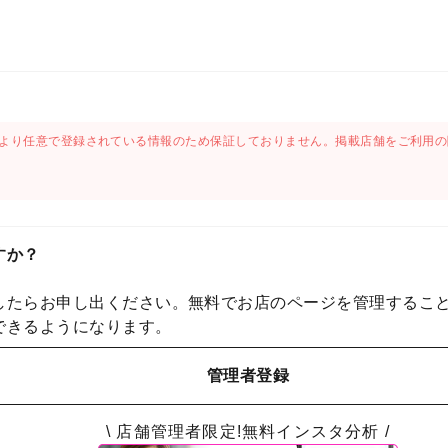
より任意で登録されている情報のため保証しておりません。掲載店舗をご利用の
すか？
したらお申し出ください。無料でお店のページを管理するこ
できるようになります。
管理者登録
\ 店舗管理者限定!無料インスタ分析 /