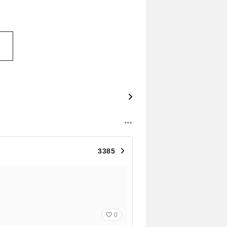
3385
0