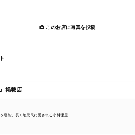
このお店に写真を投稿
ト
』掲載店
魚を堪能。長く地元民に愛される小料理屋