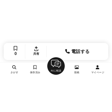
電話する
0
共有
AIに相談
さがす
保存済み
投稿
マイページ