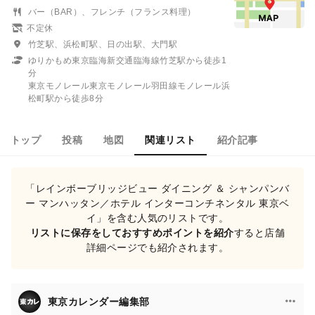
バー（BAR）、フレンチ（フランス料理）
不定休
竹芝駅、浜松町駅、日の出駅、大門駅
ゆりかもめ東京臨海新交通臨海線竹芝駅から徒歩1
分
東京モノレール東京モノレール羽田線モノレール浜
松町駅から徒歩8分
トップ
投稿
地図
関連リスト
紹介記事
「レインボーブリッジビュー ダイニング ＆ シャンパンバ
ー マンハッタン／ホテル インターコンチネンタル 東京ベ
イ」を含む人気のリストです。
リストに保存をしておすすめポイントを紹介
すると店舗
詳細ページでも紹介されます。
東京カレンダー編集部