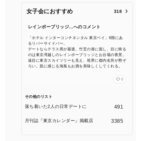
女子会におすすめ
318
レインボーブリッジ...へのコメント
「ホテル インターコンチネンタル 東京ベイ」6階にあ
るリバーサイドバー。
デートならテラス席が最適。竹芝の港に面し、目に映る
のは東京湾越しのレインボーブリッジとお台場の夜景。
遠目に東京スカイツリーも見え、視界に都内名所が勢ぞ
ろい。肌に感じる海風もお酒を美味しくしてくれる。
0
その他のリスト
落ち着いた2人の日常デートに
491
月刊誌『東京カレンダー』掲載店
3385