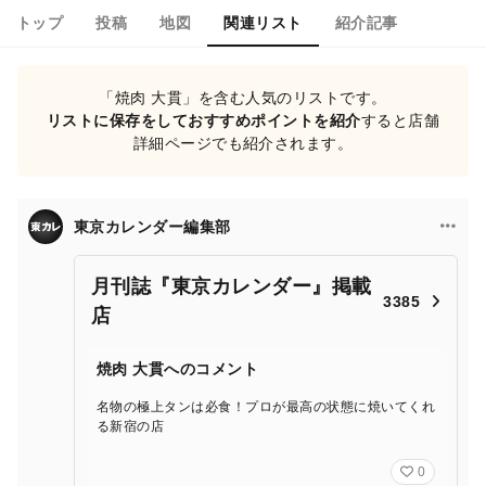
トップ
投稿
地図
関連リスト
紹介記事
「焼肉 大貫」を含む人気のリストです。
リストに保存をしておすすめポイントを紹介
すると店舗
詳細ページでも紹介されます。
東京カレンダー編集部
月刊誌『東京カレンダー』掲載
3385
店
焼肉 大貫へのコメント
名物の極上タンは必食！プロが最高の状態に焼いてくれ
る新宿の店
0