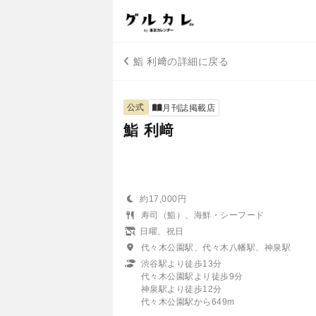
鮨 利﨑の詳細に戻る
公式
月刊誌掲載店
鮨 利﨑
約17,000円
寿司（鮨）、海鮮・シーフード
日曜、祝日
代々木公園駅、代々木八幡駅、神泉駅
渋谷駅より徒歩13分
代々木公園駅より徒歩9分
神泉駅より徒歩12分
代々木公園駅から649m