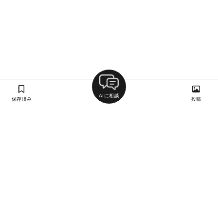
AIに相談
保存済み
投稿
ラン