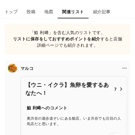
トップ
投稿
地図
関連リスト
紹介記事
「鮨 利﨑」を含む人気のリストです。
リストに保存をしておすすめポイントを紹介
すると店舗
詳細ページでも紹介されます。
マルコ
【ウニ・イクラ】魚卵を愛するあ
7
なたへ！
鮨 利﨑へのコメント
奥渋谷の遊歩道ぞいにある鮨店。いま渋谷でも注目の人
気店だと思います。