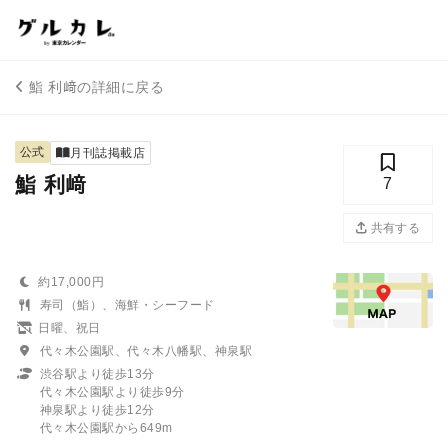
鮨 利﨑の詳細に戻る
公式
月刊誌掲載店
鮨 利﨑
7
共有する
約17,000円
寿司（鮨）、海鮮・シーフード
日曜、祝日
代々木公園駅、代々木八幡駅、神泉駅
渋谷駅より徒歩13分
代々木公園駅より徒歩9分
神泉駅より徒歩12分
代々木公園駅から649m