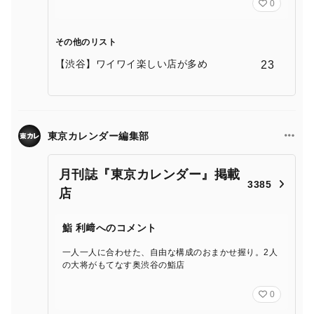
0
その他のリスト
【渋谷】ワイワイ楽しい店が多め
23
東京カレンダー編集部
月刊誌『東京カレンダー』掲載
3385
店
鮨 利﨑へのコメント
一人一人に合わせた、自由な構成のおまかせ握り。2人
の大将がもてなす奥渋谷の鮨店
0