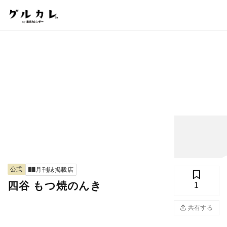
公式
月刊誌掲載店
四谷 もつ焼のんき
1
写真
共有する