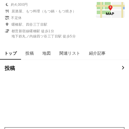
約4,000円
居酒屋、もつ料理（もつ鍋・もつ焼き）
不定休
曙橋駅、四谷三丁目駅
都営新宿線曙橋駅 徒歩1分
地下鉄丸ノ内線四ツ谷三丁目駅 徒歩5分
トップ
投稿
地図
関連リスト
紹介記事
投稿