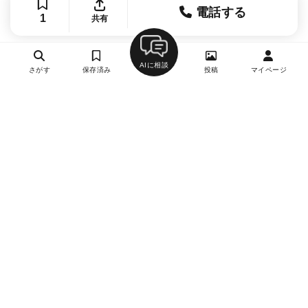
電話する
1
共有
AIに相談
さがす
保存済み
投稿
マイページ
ヘルプ・お問い合わせ