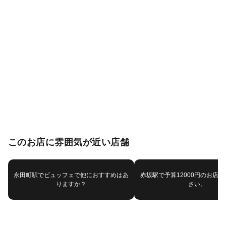
このお店に雰囲気が近い店舗
永田町駅でビュッフェで他におすすめはあ
赤坂駅で予算12000円のお店
りますか？
さい。