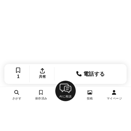
電話する
1
共有
AIに相談
さがす
保存済み
投稿
マイページ