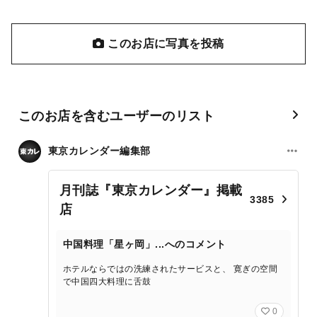
このお店に写真を投稿
このお店を含むユーザーのリスト
東京カレンダー編集部
月刊誌『東京カレンダー』掲載
3385
店
中国料理「星ヶ岡」...へのコメント
ホテルならではの洗練されたサービスと、 寛ぎの空間
で中国四大料理に舌鼓
0