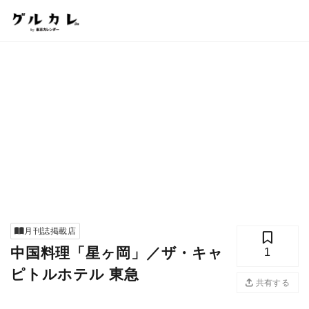
月刊誌掲載店
中国料理「星ヶ岡」／ザ・キャ
1
ピトルホテル 東急
共有する