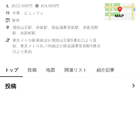
約12,000円
約4,000円
中華、ビュッフェ
無休
溜池山王駅、赤坂駅、国会議事堂前駅、赤坂見附
駅、永田町駅
東京メトロ銀座線ほか溜池山王駅6番出口より直
結、東京メトロ丸ノ内線ほか国会議事堂前駅6番出
口より直結
トップ
投稿
地図
関連リスト
紹介記事
投稿