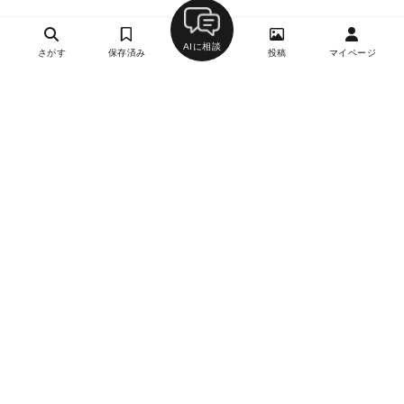
AIに相談
さがす
保存済み
投稿
マイページ
ヘルプ・お問い合わせ
エリア別デートにおすすめのレストラン