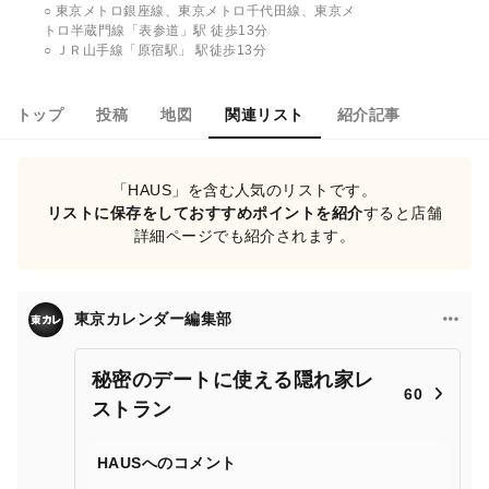
○ 東京メトロ銀座線、東京メトロ千代田線、東京メ
トロ半蔵門線「表参道」駅 徒歩13分
○ ＪＲ山手線「原宿駅」 駅徒歩13分
トップ
投稿
地図
関連リスト
紹介記事
「HAUS」を含む人気のリストです。
リストに保存をしておすすめポイントを紹介
すると店舗
詳細ページでも紹介されます。
東京カレンダー編集部
秘密のデートに使える隠れ家レ
60
ストラン
HAUSへのコメント