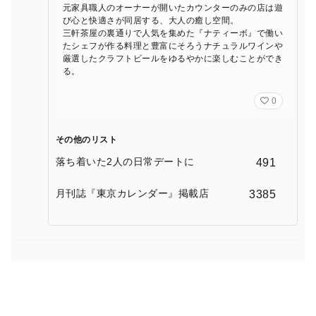
元家具職人のオーナーが開いたカウンターのみの店は遊
び心と快適さが同居する、大人の癒し空間。
三軒茶屋の裏通りで人気を集めた『ナティーボ』で働い
たシェフが作る料理と豊富にそろうナチュラルワインや
厳選したクラフトビールをゆるやかに楽しむことができ
る。
0
その他のリスト
落ち着いた2人の日常デートに
491
月刊誌『東京カレンダー』掲載店
3385