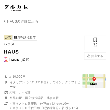
HAUSの詳細に戻る
公式
月刊誌掲載店
ハウス
32
HAUS
共有する
haus_j2
約10,000円
イタリアン（イタリア料理）、ワイン、クラフトビ
ール
火曜日、不定休
外苑前駅、国立競技場駅、北参道駅
○ 東京メトロ銀座線「外苑前」駅 徒歩10分
○ 東京メトロ千代田線「明治神宮前」駅 徒歩12分