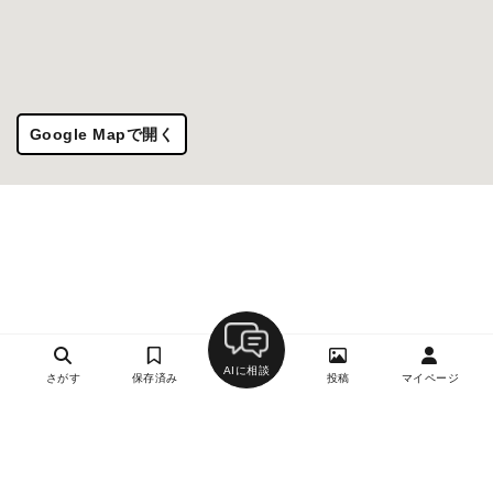
Google Mapで開く
AIに相談
さがす
保存済み
投稿
マイページ