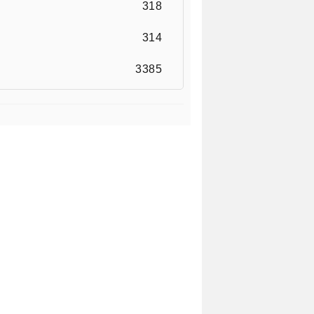
318
314
3385