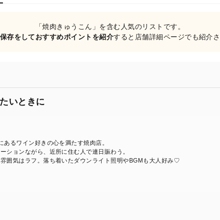
「焼肉きゅうこん」を含む人気のリストです。
保存をしておすすめポイントを紹介
すると店舗詳細ページでも紹介
たいときに
にあるワイン好きの心を満たす焼肉店。
ケーションながら、近所に住む人で連日賑わう。
雰囲気はラフ。落ち着いたダウンライト照明やBGMも大人好み♡