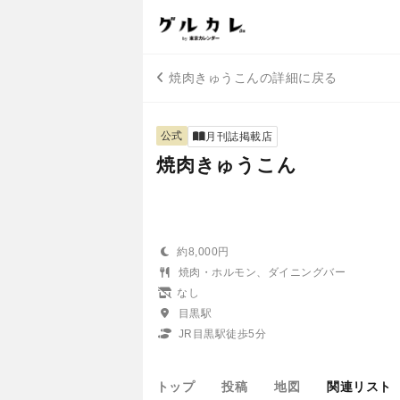
焼肉きゅうこんの詳細に戻る
公式
月刊誌掲載店
焼肉きゅうこん
約8,000円
焼肉・ホルモン、ダイニングバー
なし
目黒駅
JR目黒駅徒歩5分
トップ
投稿
地図
関連リスト