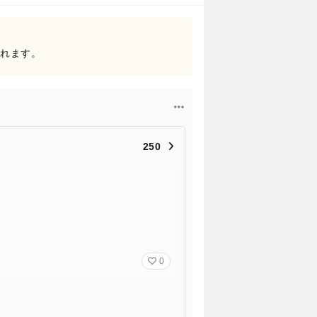
されます。
250
0