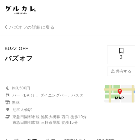
バズオフの詳細に戻る
BUZZ OFF
バズオフ
3
共有する
約3,500円
バー（BAR）、ダイニングバー、パスタ
無休
池尻大橋駅
東急田園都市線 池尻大橋駅 西口 徒歩10分
東急田園都市線 三軒茶屋駅 徒歩15分