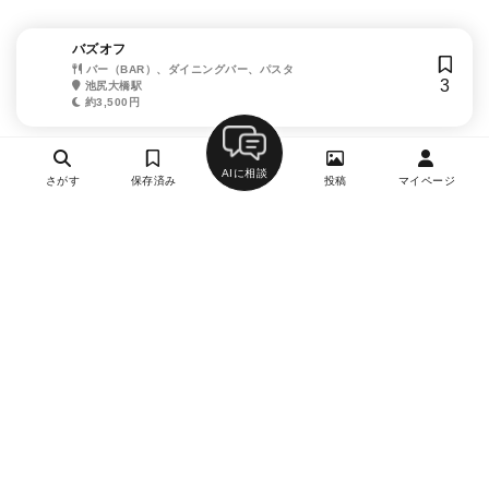
バズオフ
バー（BAR）、ダイニングバー、パスタ
3
池尻大橋駅
約3,500円
AIに相談
さがす
保存済み
投稿
マイページ