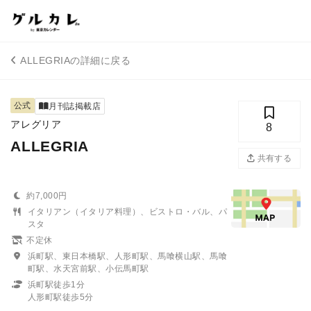
ALLEGRIAの詳細に戻る
公式
月刊誌掲載店
アレグリア
8
ALLEGRIA
共有する
約7,000円
イタリアン（イタリア料理）、ビストロ・バル、パ
スタ
不定休
浜町駅、東日本橋駅、人形町駅、馬喰横山駅、馬喰
町駅、水天宮前駅、小伝馬町駅
浜町駅徒歩1分
人形町駅徒歩5分