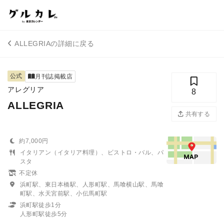
ALLEGRIAの詳細に戻る
公式
月刊誌掲載店
アレグリア
8
ALLEGRIA
共有する
約7,000円
イタリアン（イタリア料理）、ビストロ・バル、パ
スタ
不定休
浜町駅、東日本橋駅、人形町駅、馬喰横山駅、馬喰
町駅、水天宮前駅、小伝馬町駅
浜町駅徒歩1分
人形町駅徒歩5分