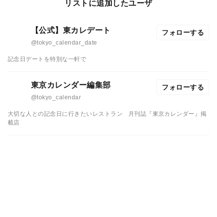
リストに追加したユーザ
【公式】東カレデート
フォローする
@tokyo_calendar_date
記念日デートを特別な一軒で
東京カレンダー編集部
フォローする
@tokyo_calendar
大切な人との記念日に行きたいレストラン
月刊誌『東京カレンダー』掲
載店