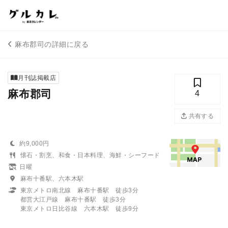
麻布郡司の詳細に戻る
月刊誌掲載店
麻布郡司
4
共有する
約9,000円
懐石・割烹、和食・日本料理、海鮮・シーフード
日曜
麻布十番駅、六本木駅
東京メトロ南北線 麻布十番駅 徒歩3分
都営大江戸線 麻布十番駅 徒歩3分
東京メトロ日比谷線 六本木駅 徒歩9分