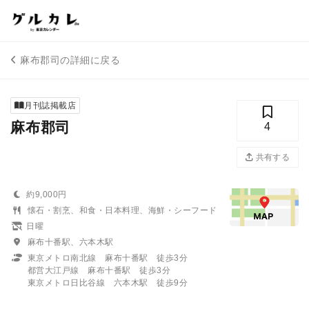
麻布郡司の詳細に戻る
月刊誌掲載店
麻布郡司
4
共有する
約9,000円
懐石・割烹、和食・日本料理、海鮮・シーフード
日曜
麻布十番駅、六本木駅
東京メトロ南北線 麻布十番駅 徒歩3分
都営大江戸線 麻布十番駅 徒歩3分
東京メトロ日比谷線 六本木駅 徒歩9分