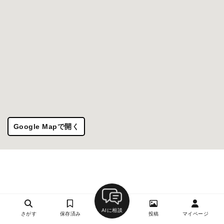
Google Mapで開く
AIに相談
さがす
保存済み
投稿
マイページ