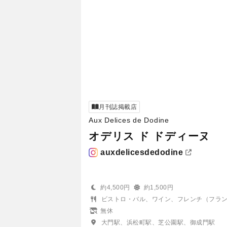
月刊誌掲載店
Aux Delices de Dodine
オデリス ド ドディーヌ
auxdelicesdedodine
約4,500円
約1,500円
ビストロ・バル、ワイン、フレンチ（フラ
無休
大門駅、浜松町駅、芝公園駅、御成門駅