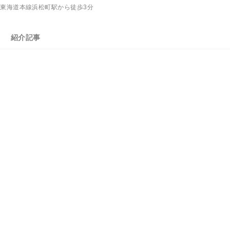
R東海道本線浜松町駅から徒歩3分
紹介記事