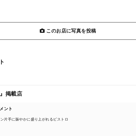
このお店に写真を投稿
ト
』掲載店
コメント
イン片手に賑やかに盛り上がれるビストロ