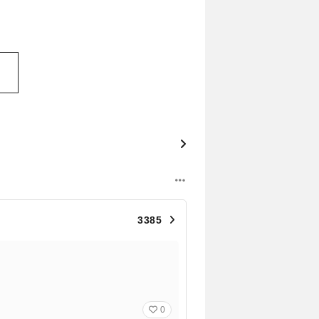
3385
0