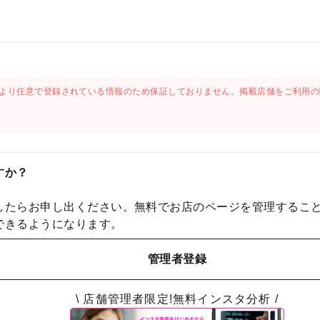
より任意で登録されている情報のため保証しておりません。掲載店舗をご利用の
すか？
したらお申し出ください。無料でお店のページを管理するこ
できるようになります。
管理者登録
\ 店舗管理者限定!無料インスタ分析 /