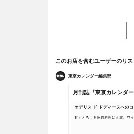
このお店を含むユーザーのリス
東京カレンダー編集部
月刊誌『東京カレンダー
オデリス ド ドディーヌへの
甘くとろける豚肉料理に舌鼓。ワ