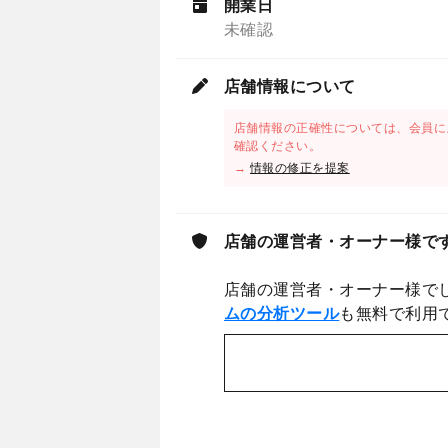
開業日
未確認
店舗情報について
店舗情報の正確性については、会員に
確認ください。
→
情報の修正を提案
店舗の運営者・オーナー様で
店舗の運営者・オーナー様で
ムの分析ツール
も無料で利用