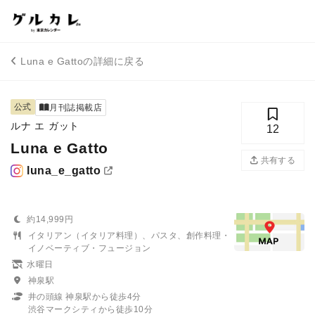
Luna e Gattoの詳細に戻る
公式
月刊誌掲載店
ルナ エ ガット
12
Luna e Gatto
共有する
luna_e_gatto
約14,999円
イタリアン（イタリア料理）、パスタ、創作料理・
イノベーティブ・フュージョン
水曜日
神泉駅
井の頭線 神泉駅から徒歩4分
渋谷マークシティから徒歩10分