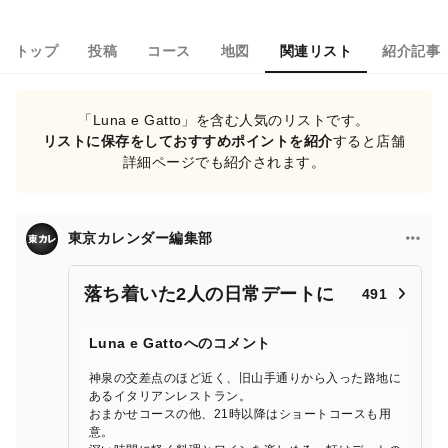
トップ
投稿
コース
地図
関連リスト
紹介記事
「Luna e Gatto」を含む人気のリストです。
リストに保存をしておすすめポイントを紹介
すると店舗
詳細ページでも紹介されます。
東京カレンダー編集部
落ち着いた2人の日常デートに
491
Luna e Gattoへのコメント
神泉の交差点のほど近く、旧山手通りから入った路地に
あるイタリアンレストラン。
おまかせコースの他、21時以降はショートコースも用
意。