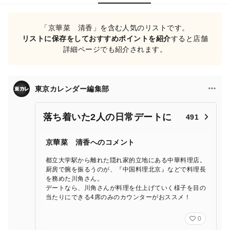
「京華菜 清香」を含む人気のリストです。
リストに保存をしておすすめポイントを紹介
すると店舗
詳細ページでも紹介されます。
東京カレンダー編集部
落ち着いた2人の日常デートに
491
京華菜 清香へのコメント
都立大学駅から離れた隠れ家的立地にある中華料理店。
厨房で腕を振るうのが、『中国料理北京』などで料理長
を務めた川角さん。
デートなら、川角さんが料理を仕上げていく様子を目の
当たりにできる4席のみのカウンターがおススメ！
0