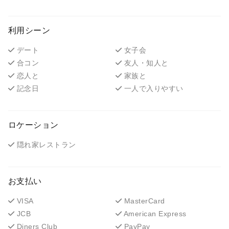
利用シーン
デート
女子会
合コン
友人・知人と
恋人と
家族と
記念日
一人で入りやすい
ロケーション
隠れ家レストラン
お支払い
VISA
MasterCard
JCB
American Express
Diners Club
PayPay