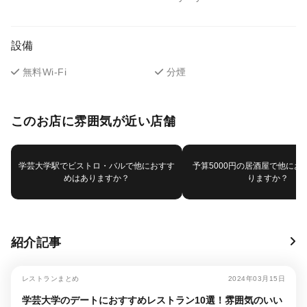
設備
無料Wi-Fi
分煙
このお店に雰囲気が近い店舗
学芸大学駅でビストロ・バルで他におすす
予算5000円の居酒屋で他にお
めはありますか？
りますか？
紹介記事
レストランまとめ
2024年03月15日
学芸大学のデートにおすすめレストラン10選！雰囲気のいい