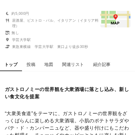
約5,000円
居酒屋、ビストロ・バル、イタリアン（イタリア料
理）
無し
学芸大学駅
東急東横線 学芸大学駅 東口より徒歩30秒
トップ
投稿
地図
関連リスト
紹介記事
ガストロノミーの世界観を大衆酒場に落とし込み、新し
い食文化を提案
“大衆美食道”をテーマに、ガストロノミーの世界観をざ
っくばらんに楽しめる大衆酒場。小肌のポテトサラダや
パテ・ド・カンパーニュなど、器や盛り付けにもこだわ