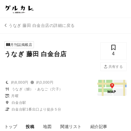
うなぎ 藤田 白金台店の詳細に戻る
月刊誌掲載店
うなぎ 藤田 白金台店
4
共有する
約8,000円
約3,000円
うなぎ（鰻）・あなご（穴子）
月曜
白金台駅
白金台駅1番出口より徒歩５分
トップ
投稿
地図
関連リスト
紹介記事