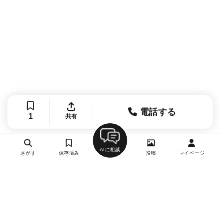
電話する
1
共有
AIに相談
さがす
保存済み
投稿
マイページ