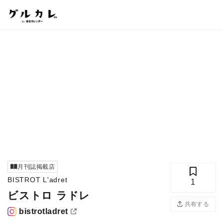
月刊誌掲載店
BISTROT L'adret
1
ビストロ ラドレ
共有する
bistrotladret