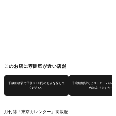
このお店に雰囲気が近い店舗
千歳船橋駅で予算8000円のお店を探して
千歳船橋駅でビストロ・バルで
ください。
めはありますか？
月刊誌「東京カレンダー」掲載歴