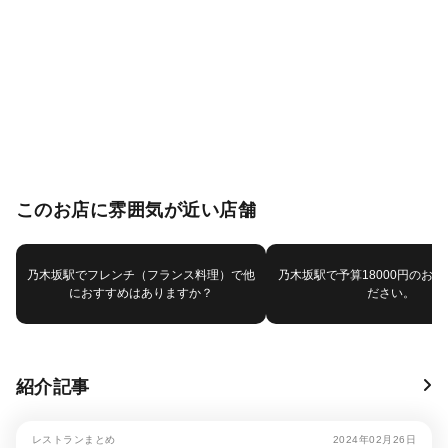
このお店に雰囲気が近い店舗
乃木坂駅でフレンチ（フランス料理）で他
乃木坂駅で予算18000円のお
におすすめはありますか？
ださい。
紹介記事
レストランまとめ
2024年02月26日