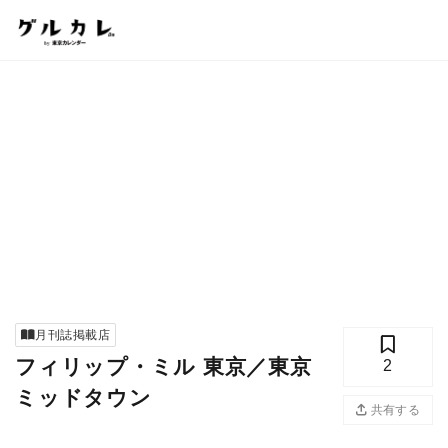
月刊誌掲載店
フィリップ・ミル 東京／東京
2
ミッドタウン
共有する