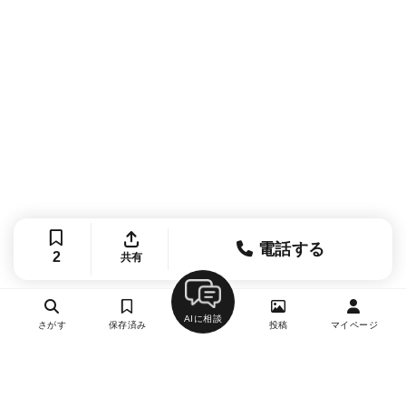
電話する
2
共有
AIに相談
さがす
保存済み
投稿
マイページ