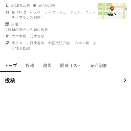
約18,000円
約7,000円
創作料理・イノベーティブ・フュージョン、フレン
チ（フランス料理）
火曜
※祝日の場合は翌日に振替
六本木駅、乃木坂駅
東京メトロ日比谷線・都営大江戸線 六本木駅 よ
り地下直結
トップ
投稿
地図
関連リスト
紹介記事
投稿