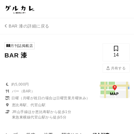
BAR 漆の詳細に戻る
月刊誌掲載店
BAR 漆
14
共有する
約5,000円
バー（BAR）
日曜（月曜が祝日の場合は日曜営業月曜休み）
恵比寿駅、代官山駅
JR山手線ほか恵比寿駅から徒歩1分
東急東横線代官山駅から徒歩5分