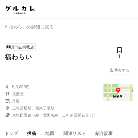
福わらいの詳細に戻る
月刊誌掲載店
福わらい
1
共有する
約3,000円
居酒屋
月曜
三軒茶屋駅、西太子堂駅
東急田園都市線・世田谷線 三軒茶屋駅徒歩3分
トップ
投稿
地図
関連リスト
紹介記事