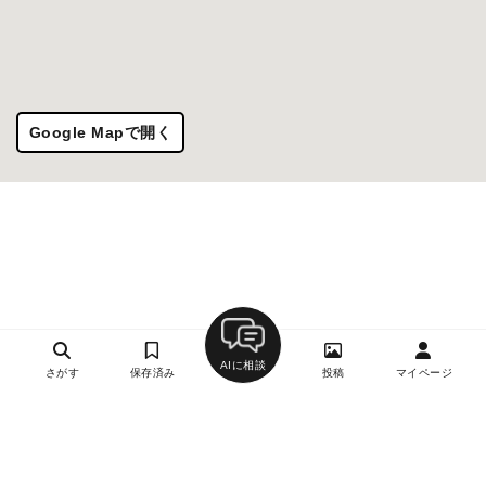
Google Mapで開く
AIに相談
さがす
保存済み
投稿
マイページ