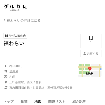
福わらいの詳細に戻る
月刊誌掲載店
福わらい
1
共有する
約3,000円
居酒屋
月曜
三軒茶屋駅、西太子堂駅
東急田園都市線・世田谷線 三軒茶屋駅徒歩3分
トップ
投稿
地図
関連リスト
紹介記事