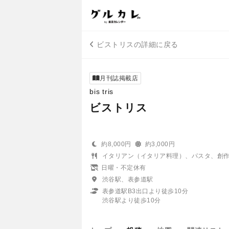
ビストリスの詳細に戻る
月刊誌掲載店
bis tris
ビストリス
約8,000円
約3,000円
イタリアン（イタリア料理）、パスタ、創
日曜・不定休有
渋谷駅、表参道駅
表参道駅B3出口より徒歩10分
渋谷駅より徒歩10分