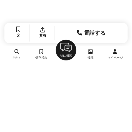
電話する
2
共有
AIに相談
さがす
保存済み
投稿
マイページ