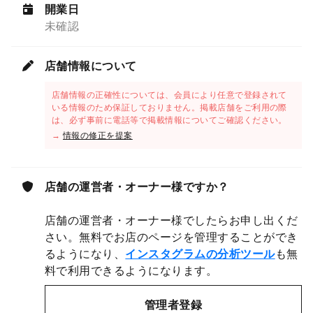
開業日
未確認
店舗情報について
店舗情報の正確性については、会員により任意で登録されて
いる情報のため保証しておりません。掲載店舗をご利用の際
は、必ず事前に電話等で掲載情報についてご確認ください。
→
情報の修正を提案
店舗の運営者・オーナー様ですか？
店舗の運営者・オーナー様でしたらお申し出くだ
さい。無料でお店のページを管理することができ
るようになり、
インスタグラムの分析ツール
も無
料で利用できるようになります。
管理者登録