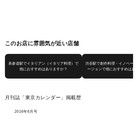
このお店に雰囲気が近い店舗
表参道駅でイタリアン（イタリア料理）で
渋谷駅で創作料理・イノベーテ
他におすすめはありますか？
ージョンで他におすすめはあ
月刊誌「東京カレンダー」掲載歴
2016年6月号