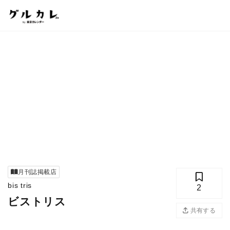
月刊誌掲載店
bis tris
2
ビストリス
共有する