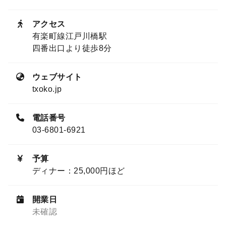
アクセス
有楽町線江戸川橋駅
四番出口より徒歩8分
ウェブサイト
txoko.jp
電話番号
03-6801-6921
予算
ディナー：25,000円ほど
開業日
未確認