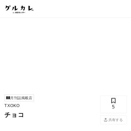
月刊誌掲載店
TXOKO
5
チョコ
共有する