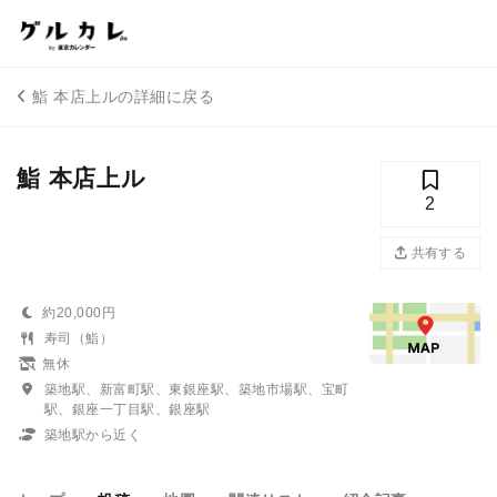
鮨 本店上ルの詳細に戻る
鮨 本店上ル
2
共有する
約20,000円
寿司（鮨）
無休
築地駅、新富町駅、東銀座駅、築地市場駅、宝町
駅、銀座一丁目駅、銀座駅
築地駅から近く