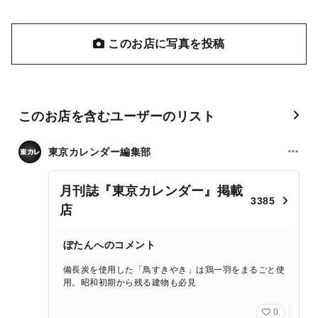
このお店に写真を投稿
このお店を含むユーザーのリスト
東京カレンダー編集部
月刊誌『東京カレンダー』掲載
3385
店
ぼたんへのコメント
備長炭を使用した「鳥すきやき」は鶏一羽をまるごと使
用。昭和初期から残る建物も必見
0