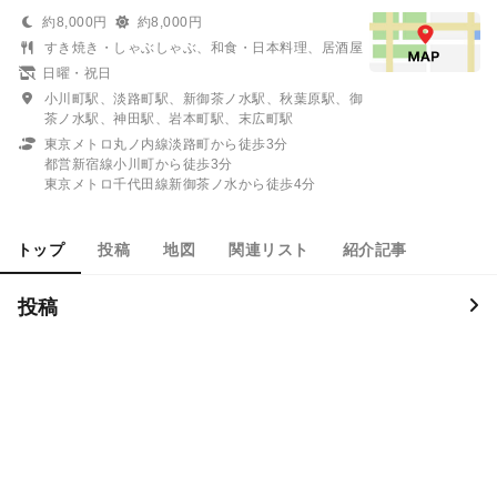
約8,000円
約8,000円
すき焼き・しゃぶしゃぶ、和食・日本料理、居酒屋
日曜・祝日
小川町駅、淡路町駅、新御茶ノ水駅、秋葉原駅、御
茶ノ水駅、神田駅、岩本町駅、末広町駅
東京メトロ丸ノ内線淡路町から徒歩3分
都営新宿線小川町から徒歩3分
東京メトロ千代田線新御茶ノ水から徒歩4分
トップ
投稿
地図
関連リスト
紹介記事
投稿