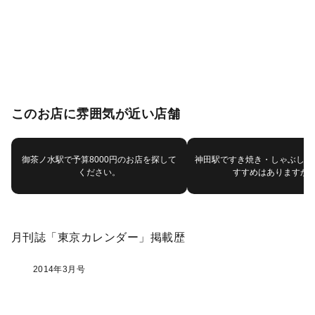
このお店に雰囲気が近い店舗
御茶ノ水駅で予算8000円のお店を探して
神田駅ですき焼き・しゃぶしゃ
ください。
すすめはありますか
月刊誌「東京カレンダー」掲載歴
2014年3月号