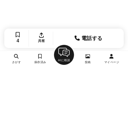
電話する
4
共有
AIに相談
さがす
保存済み
投稿
マイページ