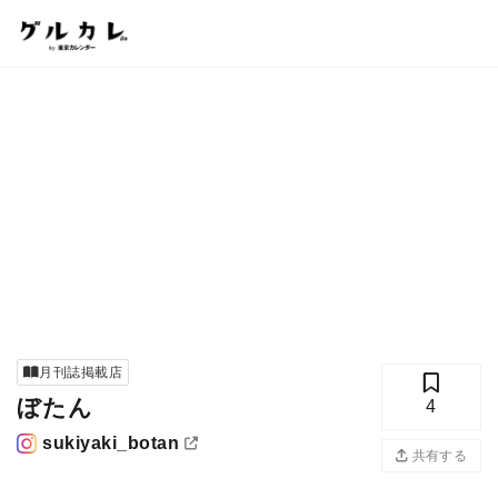
月刊誌掲載店
ぼたん
4
sukiyaki_botan
共有する