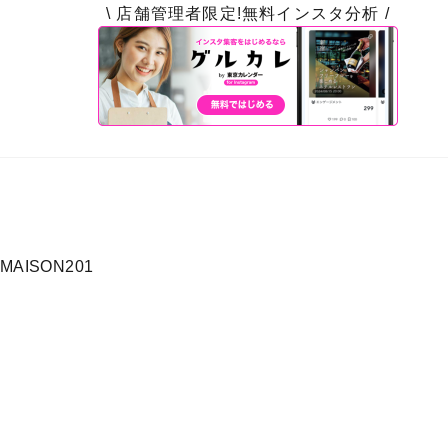
\ 店舗管理者限定!無料インスタ分析 /
AISON201