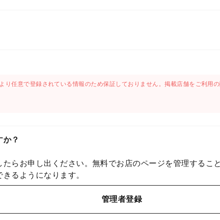
より任意で登録されている情報のため保証しておりません。掲載店舗をご利用の
すか？
したらお申し出ください。無料でお店のページを管理するこ
できるようになります。
管理者登録