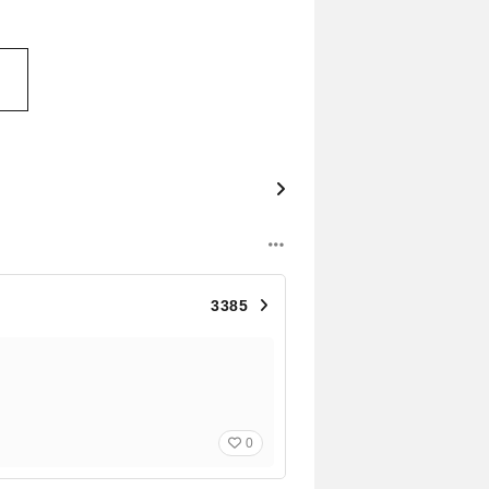
3385
0