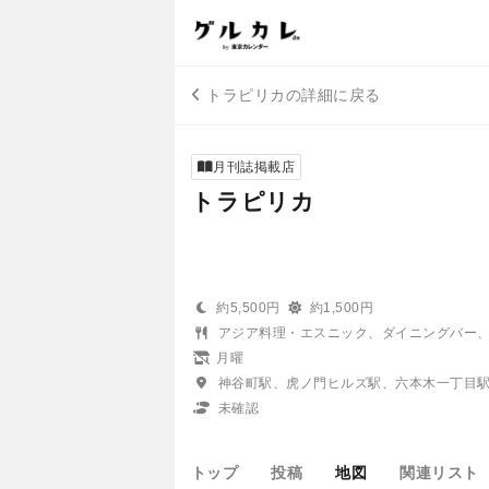
トラピリカの詳細に戻る
月刊誌掲載店
トラピリカ
約5,500円
約1,500円
アジア料理・エスニック、ダイニングバー
月曜
神谷町駅、虎ノ門ヒルズ駅、六本木一丁目
未確認
トップ
投稿
地図
関連リスト