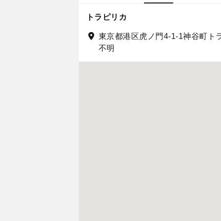
トラピリカ
東京都港区虎ノ門4-1-1神谷町ト
不明