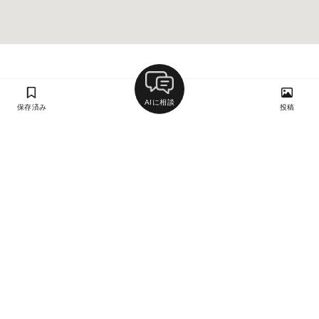
AIに相談
保存済み
投稿
ラン