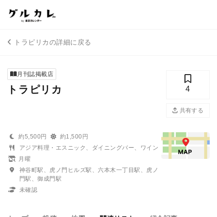
トラピリカの詳細に戻る
月刊誌掲載店
トラピリカ
4
共有する
約5,500円
約1,500円
アジア料理・エスニック、ダイニングバー、ワイン
月曜
神谷町駅、虎ノ門ヒルズ駅、六本木一丁目駅、虎ノ
門駅、御成門駅
未確認