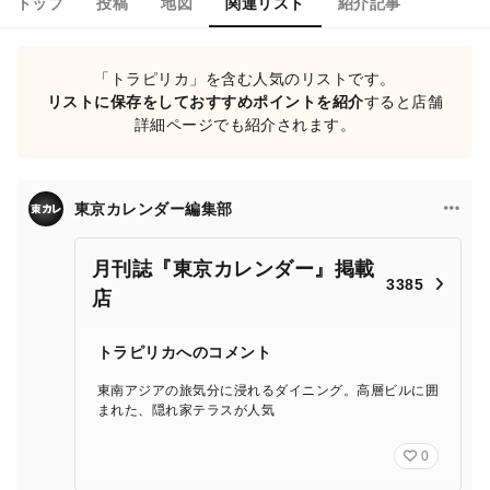
トップ
投稿
地図
関連リスト
紹介記事
「トラピリカ」を含む人気のリストです。
リストに保存をしておすすめポイントを紹介
すると店舗
詳細ページでも紹介されます。
東京カレンダー編集部
月刊誌『東京カレンダー』掲載
3385
店
トラピリカへのコメント
東南アジアの旅気分に浸れるダイニング。高層ビルに囲
まれた、隠れ家テラスが人気
0