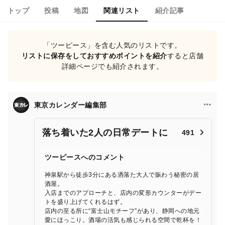
トップ
投稿
地図
関連リスト
紹介記事
「ツーピース」を含む人気のリストです。
リストに保存をしておすすめポイントを紹介
すると店舗
詳細ページでも紹介されます。
東京カレンダー編集部
落ち着いた2人の日常デートに
491
ツーピースへのコメント
神泉駅から徒歩3分にある洒落た大人で賑わう秘密の居
酒屋。
入店までのアプローチと、店内の変形カウンターがデー
トを盛り上げてくれるはず。
店内の至る所に“富士山モチーフ”があり、静岡への地元
愛にほっこり。酒場の活気も感じられる空間で乾杯を！