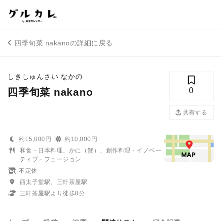
四季旬菜 nakanoの詳細に戻る
しきしゅんさい なかの
四季旬菜 nakano
0
共有する
約15,000円
約10,000円
和食・日本料理、かに（蟹）、創作料理・イノベー
ティブ・フュージョン
不定休
西太子堂駅、三軒茶屋駅
三軒茶屋駅より徒歩8分