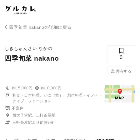
四季旬菜 nakanoの詳細に戻る
しきしゅんさい なかの
四季旬菜 nakano
0
共有する
約15,000円
約10,000円
和食・日本料理、かに（蟹）、創作料理・イノベー
ティブ・フュージョン
不定休
西太子堂駅、三軒茶屋駅
三軒茶屋駅より徒歩8分