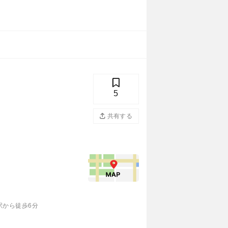
5
共有する
駅から徒歩6分