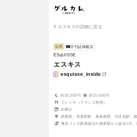
エスキスの詳細に戻る
公式
月刊誌掲載店
ESqUISSE
エスキス
esquisse_inside
約35,000円
約25,000円
フレンチ（フランス料理）
水曜日
銀座駅、有楽町駅、東銀座駅、日比谷駅、
東京メトロ銀座線ほか銀座駅から徒歩1分、