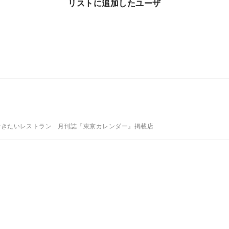
リストに追加したユーザ
行きたいレストラン
月刊誌『東京カレンダー』掲載店