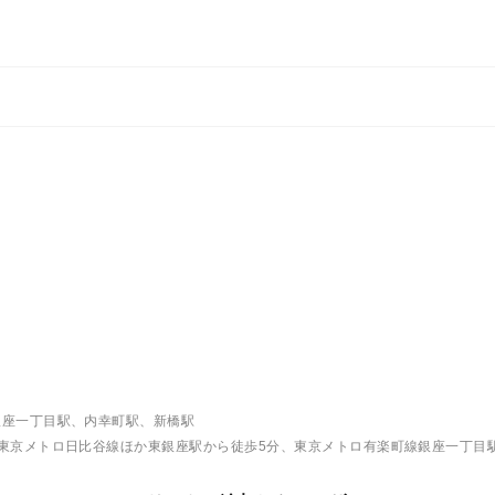
銀座一丁目駅、内幸町駅、新橋駅
東京メトロ日比谷線ほか東銀座駅から徒歩5分、東京メトロ有楽町線銀座一丁目