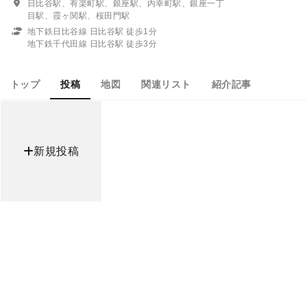
日比谷駅、有楽町駅、銀座駅、内幸町駅、銀座一丁
目駅、霞ヶ関駅、桜田門駅
地下鉄日比谷線 日比谷駅 徒歩1分
地下鉄千代田線 日比谷駅 徒歩3分
トップ
投稿
地図
関連リスト
紹介記事
新規投稿