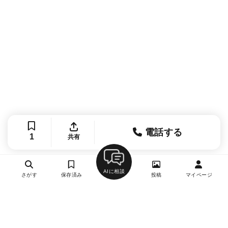
電話する
1
共有
AIに相談
さがす
保存済み
投稿
マイページ