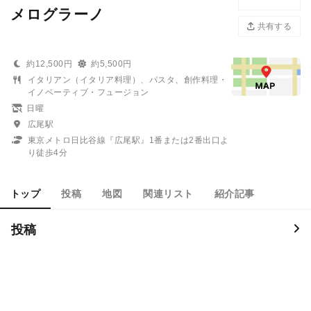
メログラーノ
共有する
約12,500円
約5,500円
イタリアン（イタリア料理）、パスタ、創作料理・
イノベーティブ・フュージョン
日曜
広尾駅
東京メトロ日比谷線『広尾駅』1番または2番出口よ
り徒歩4分
トップ
投稿
地図
関連リスト
紹介記事
投稿