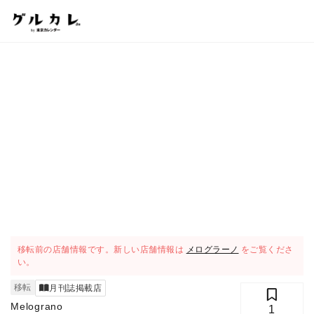
移転前の店舗情報です。新しい店舗情報は
メログラーノ
をご覧くださ
い。
移転
月刊誌掲載店
Melograno
1