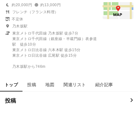
約20,000円
約13,000円
フレンチ（フランス料理）
不定休
乃木坂駅
東京メトロ千代田線 乃木坂駅 徒歩7分
東京メトロ千代田線（銀座線・半蔵門線）表参道
駅 徒歩10分
東京メトロ日比谷線 六本木駅 徒歩15分
東京メトロ日比谷線 広尾駅 徒歩15分
乃木坂駅から746m
トップ
投稿
地図
関連リスト
紹介記事
投稿