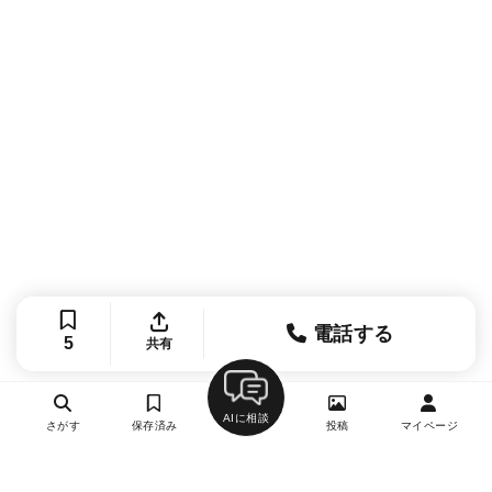
電話する
5
共有
AIに相談
さがす
保存済み
投稿
マイページ