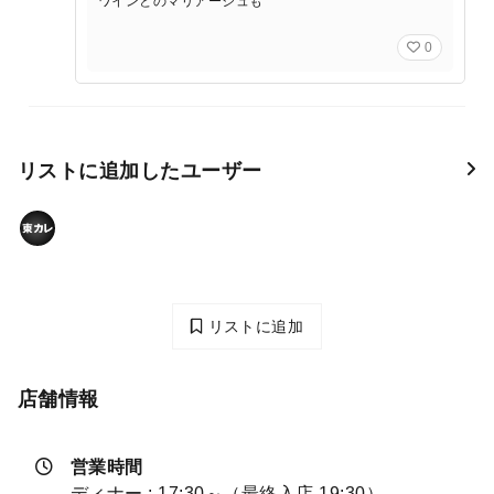
ワインとのマリアージュも
0
リストに追加したユーザー
リストに追加
店舗情報
営業時間
ディナー : 17:30～（最終入店 19:30）