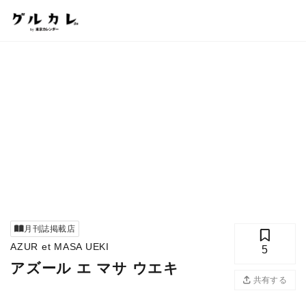
月刊誌掲載店
AZUR et MASA UEKI
5
アズール エ マサ ウエキ
共有する