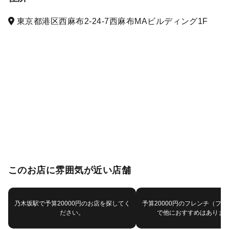
東京都港区西麻布2-24-7西麻布MAビルディング1F
このお店に雰囲気が近い店舗
乃木坂駅で予算20000円のお店を探してく
予算20000円のフレンチ（フ
ださい。
で他におすすめはありま