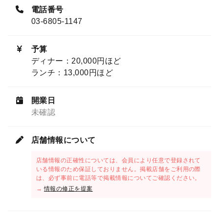
電話番号
03-6805-1147
予算
ディナー：20,000円ほど
ランチ：13,000円ほど
開業日
未確認
店舗情報について
店舗情報の正確性については、会員により任意で登録されて
いる情報のため保証しておりません。掲載店舗をご利用の際
は、必ず事前に電話等で掲載情報についてご確認ください。
→
情報の修正を提案