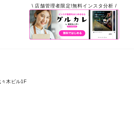
\ 店舗管理者限定!無料インスタ分析 /
代々木ビル1F