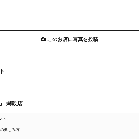
このお店に写真を投稿
ト
』掲載店
ント
ンの楽しみ方