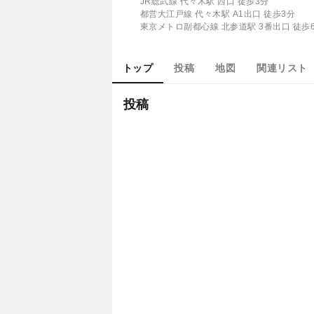
JR総武線 代々木駅 西口 徒歩3分
都営大江戸線 代々木駅 A1出口 徒歩3分
東京メトロ副都心線 北参道駅 3番出口 徒歩
トップ
投稿
地図
関連リスト
投稿