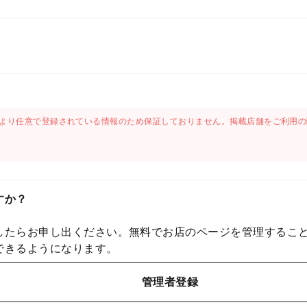
より任意で登録されている情報のため保証しておりません。掲載店舗をご利用の
すか？
したらお申し出ください。無料でお店のページを管理するこ
できるようになります。
管理者登録