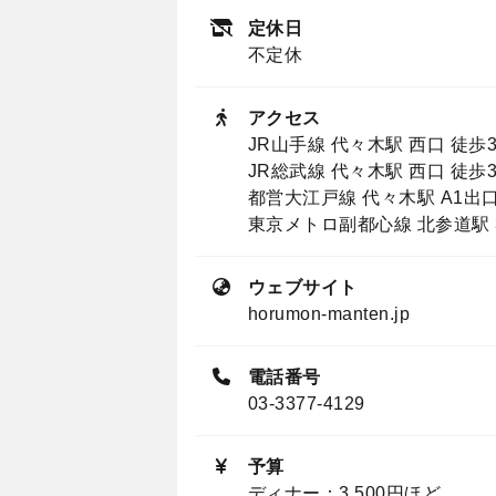
定休日
不定休
アクセス
JR山手線 代々木駅 西口 徒歩
JR総武線 代々木駅 西口 徒歩
都営大江戸線 代々木駅 A1出口
東京メトロ副都心線 北参道駅 
ウェブサイト
horumon-manten.jp
電話番号
03-3377-4129
予算
ディナー：3,500円ほど