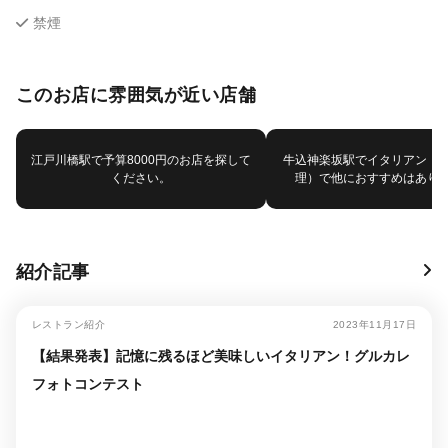
禁煙
このお店に雰囲気が近い店舗
江戸川橋駅で予算8000円のお店を探して
牛込神楽坂駅でイタリアン（
ください。
理）で他におすすめはあり
紹介記事
レストラン紹介
2023年11月17日
【結果発表】記憶に残るほど美味しいイタリアン！グルカレ
フォトコンテスト