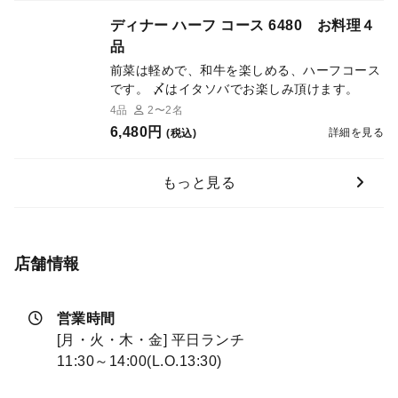
ディナー ハーフ コース 6480 お料理４
品
前菜は軽めで、和牛を楽しめる、ハーフコース
です。 〆はイタソバでお楽しみ頂けます。
4品
2〜2名
6,480円
詳細を見る
(税込)
もっと見る
店舗情報
営業時間
[月・火・木・金] 平日ランチ
11:30～14:00(L.O.13:30)