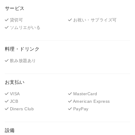
サービス
貸切可
お祝い・サプライズ可
ソムリエがいる
料理・ドリンク
飲み放題あり
お支払い
VISA
MasterCard
JCB
American Express
Diners Club
PayPay
設備