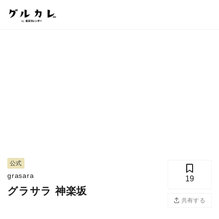
公式
grasara
19
グラサラ 神楽坂
共有する