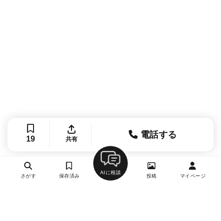
電話する
19
共有
AIに相談
さがす
保存済み
投稿
マイページ